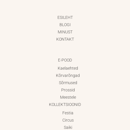
ESILEHT
BLOGI
MINUST
KONTAKT
E-POOD
Kaelaehted
Kõrvarõngad
Sõrmused
Prossid
Meestele
KOLLEKTSIOONID
Festia
Circus
Saiki