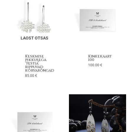
LAOST OTSAS
Keskmise
Kinkekaart
pikkusega
100
“Festia”
100.00
€
rippuvad
kõrvarõngad
85.00
€