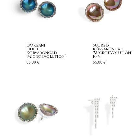
Ookeani
Suured
sinised
kõrvarõngad
kõrvarõngad
“Microevolution”
“Microevolution”
R/V
65.00
€
65.00
€