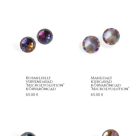
Kosmiliselt
Mahedalt
virvendavad
kiirgavad
“Microevolution”
kõrvarõngad
kõrvarõngad
“Microevolution”
65.00
€
65.00
€