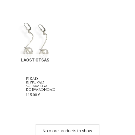
LAOST OTSAS
Pikad
rippuvad
südamega
kõrvarõngad
115.00
€
No more products to show.