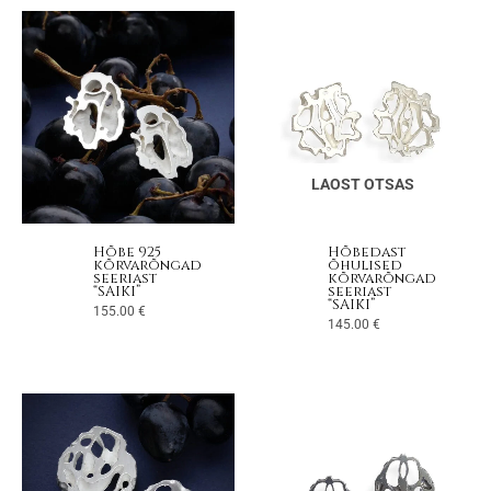
LAOST OTSAS
Hõbe 925
Hõbedast
kõrvarõngad
õhulised
seeriast
kõrvarõngad
“SAIKI”
seeriast
“SAIKI”
155.00
€
145.00
€