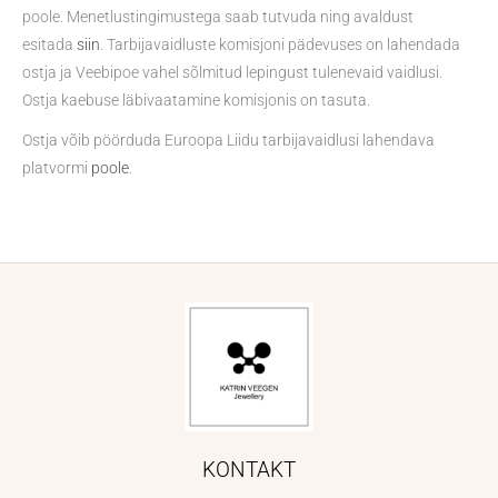
poole. Menetlustingimustega saab tutvuda ning avaldust
esitada
siin
. Tarbijavaidluste komisjoni pädevuses on lahendada
ostja ja Veebipoe vahel sõlmitud lepingust tulenevaid vaidlusi.
Ostja kaebuse läbivaatamine komisjonis on tasuta.
Ostja võib pöörduda Euroopa Liidu tarbijavaidlusi lahendava
platvormi
poole
.
KONTAKT