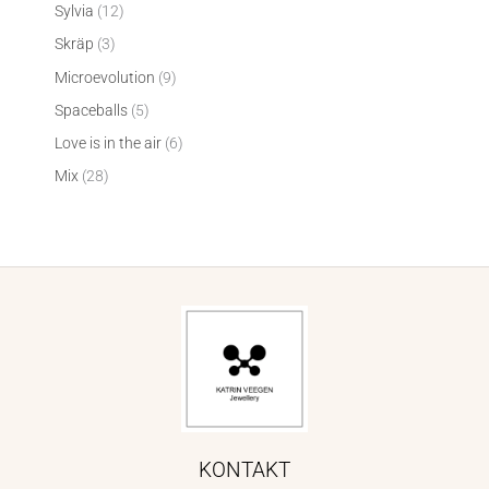
Sylvia
12
Skräp
3
Microevolution
9
Spaceballs
5
Love is in the air
6
Mix
28
KONTAKT