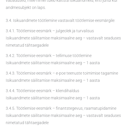
vabadused, mille nimel tuleb kaitsta isikuandmeid, eriti juhul kui
andmesubjekt on laps.
3.4. Isikuandmete töötlemine vastavalt töötlemise eesmärgile:
3.4.1. Töötlemise eesmärk – julgeolek ja turvalisus
Isikuandmete säilitamise maksimaalne aeg – vastavalt seaduses
nimetatud tähtaegadele
3.4.2. Töötlemise eesmärk – tellimuse töötlemine
Isikuandmete säilitamise maksimaalne aeg – 1 aasta
3.4.3. Töötlemise eesmärk – e-poe teenuste toimimise tagamine
Isikuandmete säilitamise maksimaalne aeg – 1 aasta
3.4.4. Töötlemise eesmärk – kliendihaldus
Isikuandmete säilitamise maksimaalne aeg – 1 aasta
3.4.5. Töötlemise eesmärk – finantstegevus, raamatupidamine
Isikuandmete säilitamise maksimaalne aeg – vastavalt seaduses
nimetatud tähtaegadele