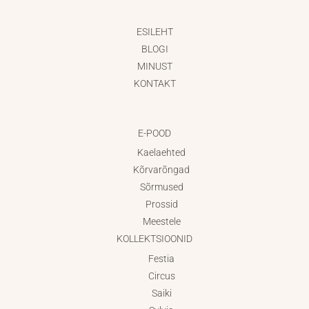
ESILEHT
BLOGI
MINUST
KONTAKT
E-POOD
Kaelaehted
Kõrvarõngad
Sõrmused
Prossid
Meestele
KOLLEKTSIOONID
Festia
Circus
Saiki