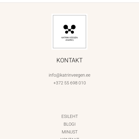
KONTAKT
info@katrinveegen.ee
+372 55 698 010
ESILEHT
BLOGI
MINUST